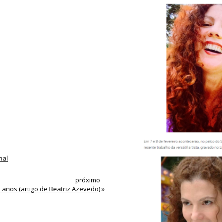
nal
próximo
anos (artigo de Beatriz Azevedo)
»