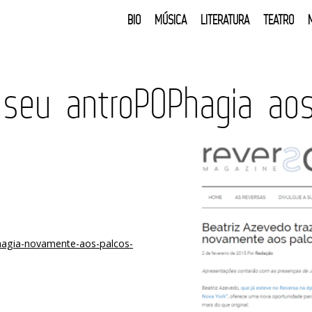
BIO
MÚSICA
LITERATURA
TEATRO
 seu antroPOPhagia ao
hagia-novamente-aos-palcos-