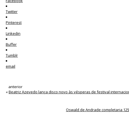
Facebook
Twitter
Pinterest
Linkedin
Buffer
Tumblr
email
anterior
«
Beatriz Azevedo lança disco novo às vésperas de festival internacio
Oswald de Andrade completaria 125 