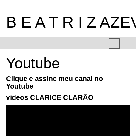
B E A T R I Z AZ
Youtube
Clique e assine meu canal no
Youtube
videos CLARICE CLARÃO