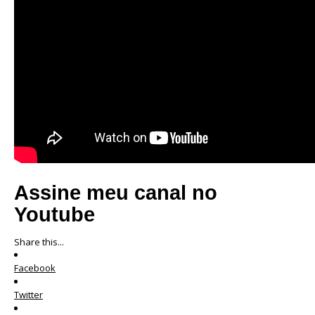
Assine meu canal no
Youtube
Share this...
Facebook
Twitter