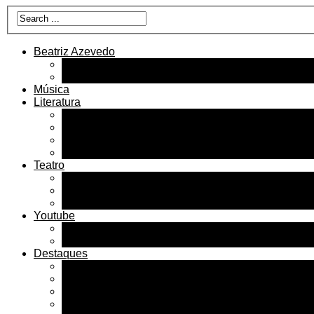
Beatriz Azevedo
Beatriz Azevedo
Bárbaros Tecnizados
Música
Literatura
Livros
Imprensa Literatura
Livros, Leituras, Curadorias
Poemas Traduções Leituras
Teatro
Plays
Espetáculos
Imprensa Teatro
Youtube
Fotos
Videos
Destaques
Destaques
Reviews
Críticas sobre os livros
Clipping