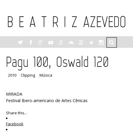
B E A T R I Z AZEVEDO
Pagu 100, Oswald 120
2010
Clipping
Música
MIRADA
Festival Ibero-americano de Artes Cênicas
Share this...
Facebook