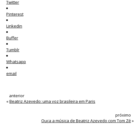
Twitter
Pinterest
Linkedin
Buffer
Tumblr
Whatsapp
email
anterior
«
Beatriz Azevedo: uma voz brasileira em Paris
próximo
Ouça a música de Beatriz Azevedo com Tom Zé
»