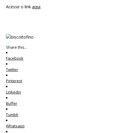
Acesse o link
aqui
.
Share this...
Facebook
Twitter
Pinterest
Linkedin
Buffer
Tumblr
Whatsapp