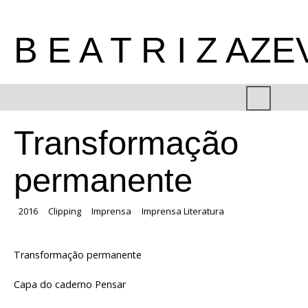
B E A T R I Z AZ
Transformação
permanente
2016
Clipping
Imprensa
Imprensa Literatura
Transformação permanente
Capa do caderno Pensar