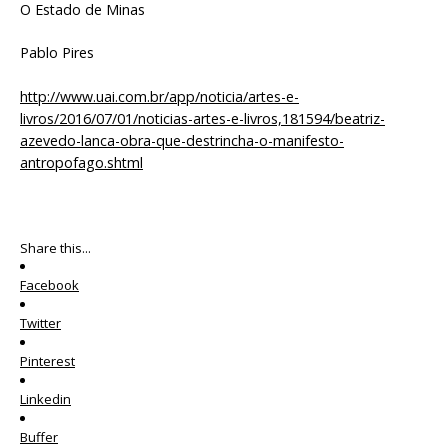
O Estado de Minas
Pablo Pires
http://www.uai.com.br/app/noticia/artes-e-
livros/2016/07/01/noticias-artes-e-livros,181594/beatriz-
azevedo-lanca-obra-que-destrincha-o-manifesto-
antropofago.shtml
Share this...
Facebook
Twitter
Pinterest
Linkedin
Buffer