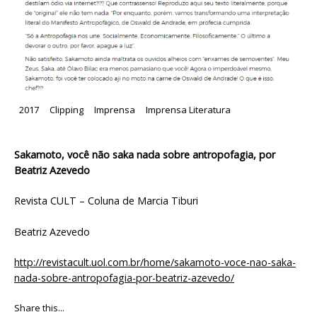
2017
Clipping
Imprensa
Imprensa Literatura
Sakamoto, você não saka nada sobre antropofagia, por
Beatriz Azevedo
Revista CULT – Coluna de Marcia Tiburi
Beatriz Azevedo
http://revistacult.uol.com.br/home/sakamoto-voce-nao-saka-
nada-sobre-antropofagia-por-beatriz-azevedo/
Share this...