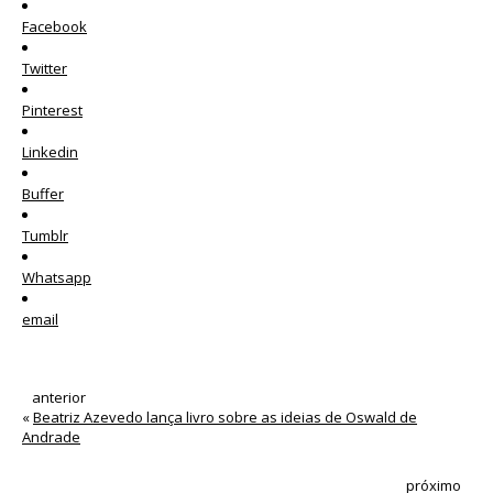
Facebook
Twitter
Pinterest
Linkedin
Buffer
Tumblr
Whatsapp
email
anterior
«
Beatriz Azevedo lança livro sobre as ideias de Oswald de
Andrade
próximo