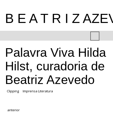
B E A T R I Z AZ
Palavra Viva Hilda
Hilst, curadoria de
Beatriz Azevedo
Clipping
Imprensa Literatura
anterior