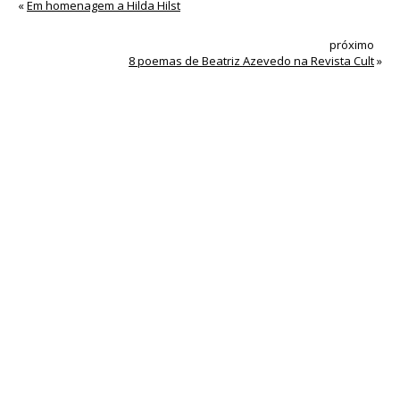
«
Em homenagem a Hilda Hilst
próximo
8 poemas de Beatriz Azevedo na Revista Cult
»