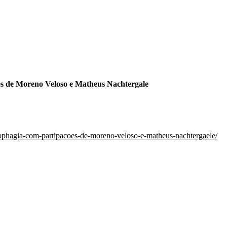
es de Moreno Veloso e Matheus Nachtergale
pophagia-com-partipacoes-de-moreno-veloso-e-matheus-nachtergaele/