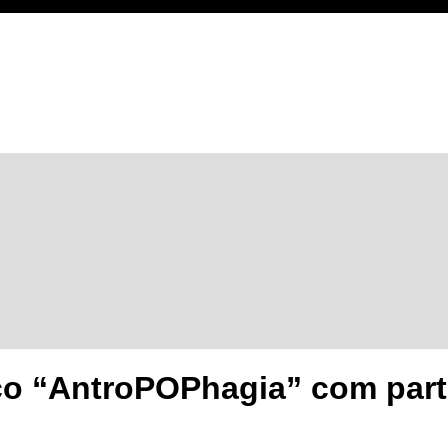
sco “AntroPOPhagia” com par