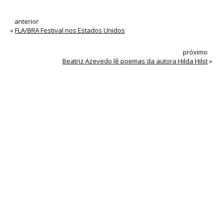
anterior
«
FLA/BRA Festival nos Estados Unidos
próximo
Beatriz Azevedo lê poemas da autora Hilda Hilst
»