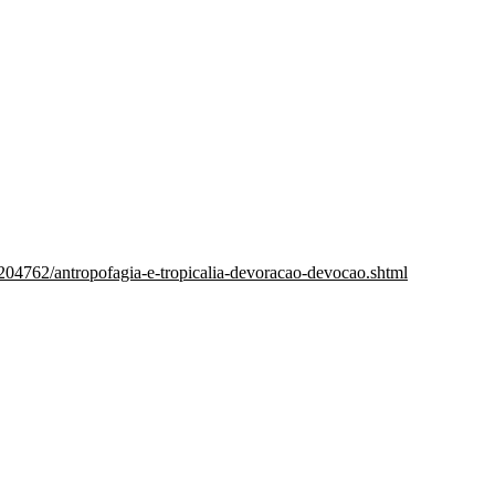
,204762/antropofagia-e-tropicalia-devoracao-devocao.shtml