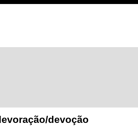
 devoração/devoção