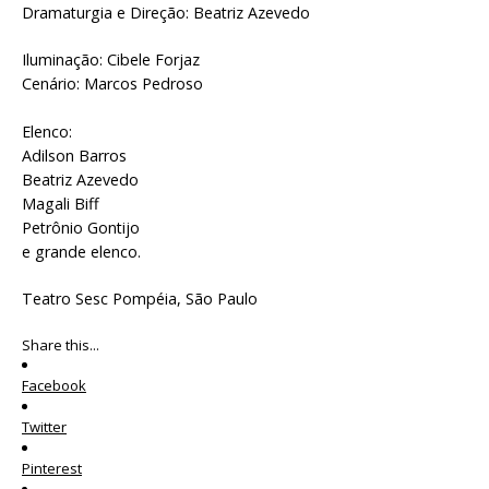
Dramaturgia e Direção: Beatriz Azevedo
Iluminação: Cibele Forjaz
Cenário: Marcos Pedroso
Elenco:
Adilson Barros
Beatriz Azevedo
Magali Biff
Petrônio Gontijo
e grande elenco.
Teatro Sesc Pompéia, São Paulo
Share this...
Facebook
Twitter
Pinterest