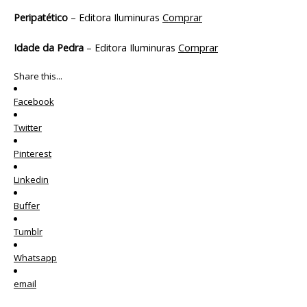
Peripatético
– Editora Iluminuras
Comprar
Idade da Pedra
– Editora Iluminuras
Comprar
Share this...
Facebook
Twitter
Pinterest
Linkedin
Buffer
Tumblr
Whatsapp
email