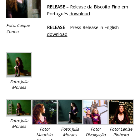
RELEASE
– Release da Biscoito Fino em
Português
download
Foto: Caique
RELEASE
– Press Release in English
Cunha
download
Foto: Julia
Moraes
Foto: Julia
Moraes
Foto:
Foto: Julia
Foto:
Foto: Lenise
Maurizio
Moraes
Divulgação
Pinheiro