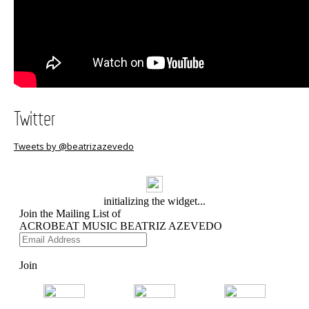
Twitter
Tweets by @beatrizazevedo