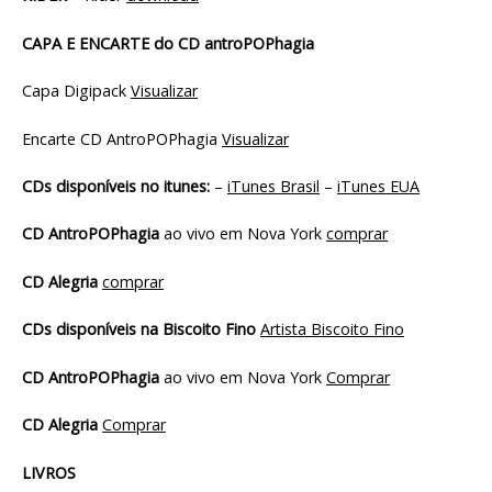
CAPA E ENCARTE do CD antroPOPhagia
Capa Digipack
Visualizar
Encarte CD AntroPOPhagia
Visualizar
CDs disponíveis no itunes:
–
iTunes Brasil
–
iTunes EUA
CD AntroPOPhagia
ao vivo em Nova York
comprar
CD Alegria
comprar
CDs disponíveis na Biscoito Fino
Artista Biscoito Fino
CD AntroPOPhagia
ao vivo em Nova York
Comprar
CD Alegria
Comprar
LIVROS