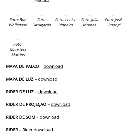
Mancioli
Foto: Bob
Foto:
Foto: Lenise
Foto: Julia
Foto: José
Wolfenson
Divulgação
Pinheiro
Moraes
Limongi
Foto:
Maristela
Martins
MAPA DE PALCO
–
download
MAPA DE LUZ –
download
RIDER DE LUZ –
download
RIDER DE PROJEÇÃO –
download
RIDER DE SOM
–
download
RIDER
– Rider
download