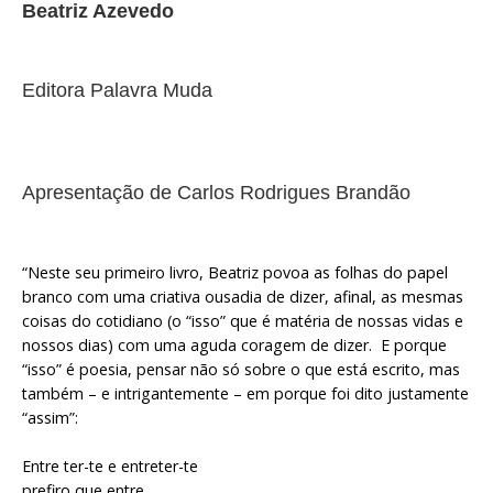
Beatriz Azevedo
Editora Palavra Muda
Apresentação de Carlos Rodrigues Brandão
“Neste seu primeiro livro, Beatriz povoa as folhas do papel
branco com uma criativa ousadia de dizer, afinal, as mesmas
coisas do cotidiano (o “isso” que é matéria de nossas vidas e
nossos dias) com uma aguda coragem de dizer. E porque
“isso” é poesia, pensar não só sobre o que está escrito, mas
também – e intrigantemente – em porque foi dito justamente
“assim”:
Entre ter-te
e entreter-te
prefiro que entre