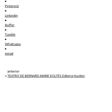
Pinterest
Linkedin
Buffer
Tumblr
Whatsapp
email
anterior
«
TEATRO DE BERNARD-MARIE KOLTÉS Editora Hucitec