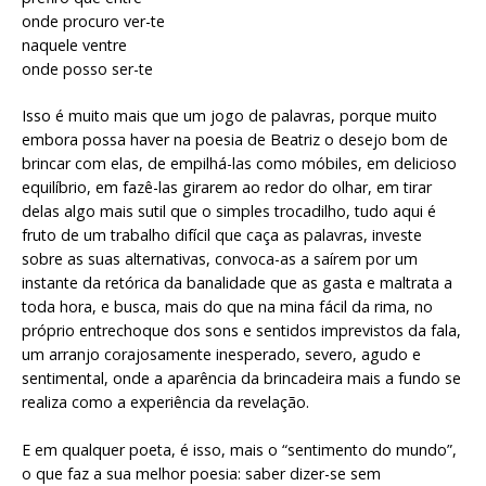
onde procuro ver-te
naquele ventre
onde posso ser-te
Isso é muito mais que um jogo de palavras, porque muito
embora possa haver na poesia de Beatriz o desejo bom de
brincar com elas, de empilhá-las como móbiles, em delicioso
equilíbrio, em fazê-las girarem ao redor do olhar, em tirar
delas algo mais sutil que o simples trocadilho, tudo aqui é
fruto de um trabalho difícil que caça as palavras, investe
sobre as suas alternativas, convoca-as a saírem por um
instante da retórica da banalidade que as gasta e maltrata a
toda hora, e busca, mais do que na mina fácil da rima, no
próprio entrechoque dos sons e sentidos imprevistos da fala,
um arranjo corajosamente inesperado, severo, agudo e
sentimental, onde a aparência da brincadeira mais a fundo se
realiza como a experiência da revelação.
E em qualquer poeta, é isso, mais o “sentimento do mundo”,
o que faz a sua melhor poesia: saber dizer-se sem