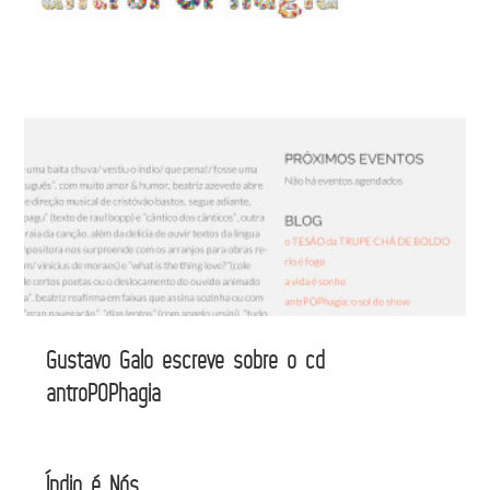
Gustavo Galo escreve sobre o cd
antroPOPhagia
Índio é Nós