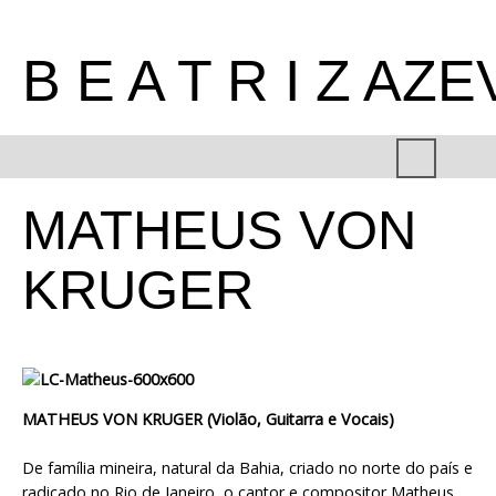
B E A T R I Z AZ
MATHEUS VON
KRUGER
MATHEUS VON KRUGER (Violão, Guitarra e Vocais)
De família mineira, natural da Bahia, criado no norte do país e
radicado no Rio de Janeiro, o cantor e compositor Matheus