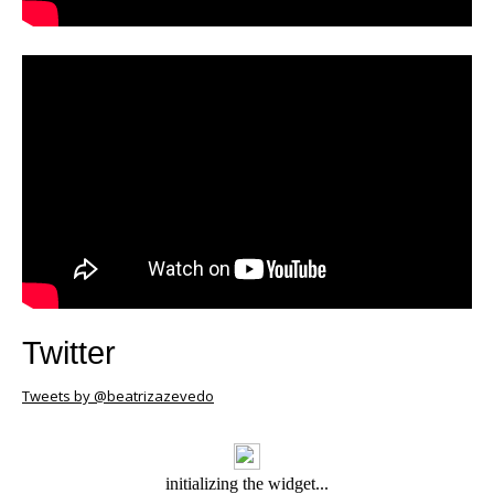
Twitter
Tweets by @beatrizazevedo