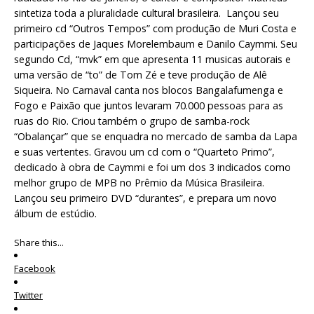
sintetiza toda a pluralidade cultural brasileira. Lançou seu
primeiro cd “Outros Tempos” com produção de Muri Costa e
participações de Jaques Morelembaum e Danilo Caymmi. Seu
segundo Cd, “mvk” em que apresenta 11 musicas autorais e
uma versão de “to” de Tom Zé e teve produção de Alê
Siqueira. No Carnaval canta nos blocos Bangalafumenga e
Fogo e Paixão que juntos levaram 70.000 pessoas para as
ruas do Rio. Criou também o grupo de samba-rock
“Obalançar” que se enquadra no mercado de samba da Lapa
e suas vertentes. Gravou um cd com o “Quarteto Primo”,
dedicado à obra de Caymmi e foi um dos 3 indicados como
melhor grupo de MPB no Prêmio da Música Brasileira.
Lançou seu primeiro DVD “durantes”, e prepara um novo
álbum de estúdio.
Share this...
Facebook
Twitter