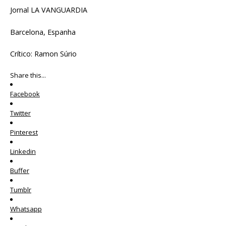
Jornal LA VANGUARDIA
Barcelona, Espanha
Crítico: Ramon Súrio
Share this...
Facebook
Twitter
Pinterest
Linkedin
Buffer
Tumblr
Whatsapp