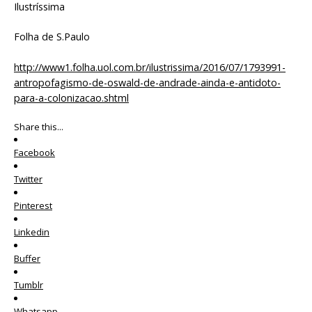
Ilustríssima
Folha de S.Paulo
http://www1.folha.uol.com.br/ilustrissima/2016/07/1793991-
antropofagismo-de-oswald-de-andrade-ainda-e-antidoto-
para-a-colonizacao.shtml
Share this...
Facebook
Twitter
Pinterest
Linkedin
Buffer
Tumblr
Whatsapp